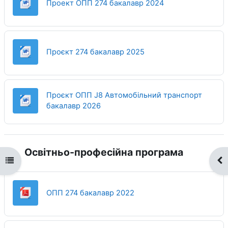
Файл
Проект ОПП 274 бакалавр 2024
Файл
Проєкт 274 бакалавр 2025
Проєкт ОПП J8 Автомобільний транспорт
Файл
бакалавр 2026
Освітньо-професійна програма
Відкритий покажчик курсу
Ві
Файл
ОПП 274 бакалавр 2022