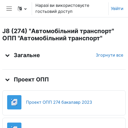
Перейти до головного вмісту
Наразі ви використовуєте
Увійти
гостьовий доступ
Бокова панель
J8 (274) "Автомобільний транспорт"
ОПП "Автомобільний транспорт"
Структура за темами
Загальне
Згорнути все
Проект ОПП
Файл
Проект ОПП 274 бакалавр 2023