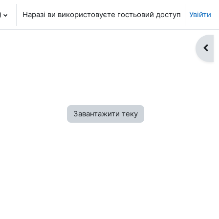
‎
Наразі ви використовуєте гостьовий доступ
Увійти
Відк
Завантажити теку