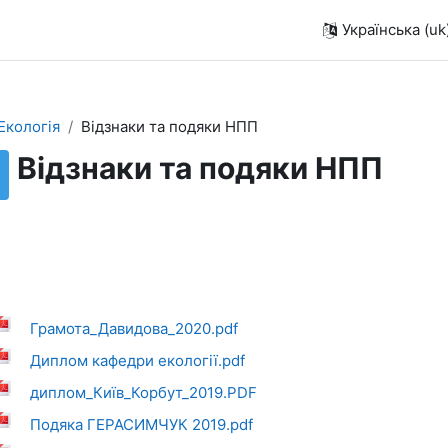
Українська ‎(uk)
 Екологія
Відзнаки та подяки НПП
Відзнаки та подяки НПП
Грамота_Давидова_2020.pdf
Диплом кафедри екології.pdf
диплом_Київ_Корбут_2019.PDF
Подяка ГЕРАСИМЧУК 2019.pdf