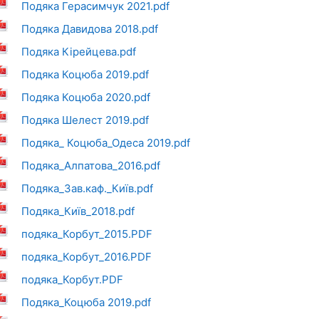
Подяка Герасимчук 2021.pdf
Подяка Давидова 2018.pdf
Подяка Кірейцева.pdf
Подяка Коцюба 2019.pdf
Подяка Коцюба 2020.pdf
Подяка Шелест 2019.pdf
Подяка_ Коцюба_Одеса 2019.pdf
Подяка_Алпатова_2016.pdf
Подяка_Зав.каф._Київ.pdf
Подяка_Київ_2018.pdf
подяка_Корбут_2015.PDF
подяка_Корбут_2016.PDF
подяка_Корбут.PDF
Подяка_Коцюба 2019.pdf