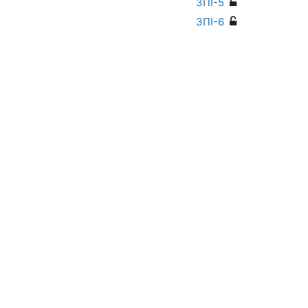
ЗПІ-5
ЗПІ-6