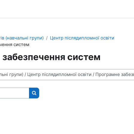
ів (навчальні групи)
Центр післядипломної освіти
чення систем
 забезпечення систем
Search courses