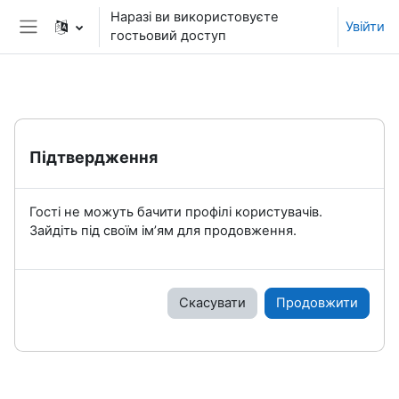
Перейти до головного вмісту
Наразі ви використовуєте
Увійти
гостьовий доступ
Бокова панель
Підтвердження
Гості не можуть бачити профілі користувачів.
Зайдіть під своїм ім’ям для продовження.
Скасувати
Продовжити