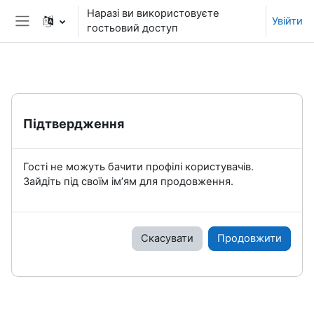
Перейти до головного вмісту
Наразі ви використовуєте
Увійти
гостьовий доступ
Бокова панель
Підтвердження
Гості не можуть бачити профілі користувачів.
Зайдіть під своїм ім’ям для продовження.
Скасувати
Продовжити