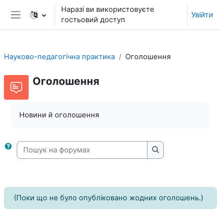
Перейти до головного вмісту
Наразі ви використовуєте
Увійти
гостьовий доступ
Бокова панель
Науково-педагогічна практика
Оголошення
Оголошення
Новини й оголошення
Пошук на форумах
Пошук на форума
(Поки що не було опубліковано жодних оголошень.)