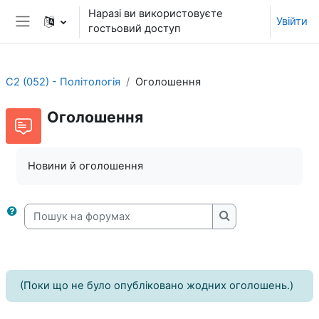
Перейти до головного вмісту
Наразі ви використовуєте
Увійти
гостьовий доступ
Бокова панель
C2 (052) - Політологія
Оголошення
Оголошення
Новини й оголошення
Пошук на форумах
Пошук на форума
(Поки що не було опубліковано жодних оголошень.)