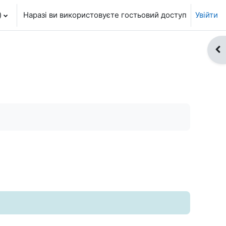
‎
Наразі ви використовуєте гостьовий доступ
Увійти
Ві