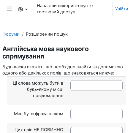
Перейти до головного вмісту
Наразі ви використовуєте
Увійти
гостьовий доступ
Бокова панель
Форуми
Розширений пошук
Англійська мова наукового
спрямування
Будь ласка вкажіть, що необхідно знайти за допомогою
одного або декількох полів, що знаходяться нижче:
Ці слова можуть бути в
будь-якому місці
повідомлення
Має бути фраза цілком
Цих слів НЕ ПОВИННО