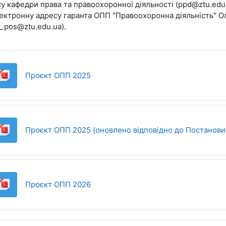
у кафедри права та правоохоронної діяльності (
ppd@ztu.edu
ектронну адресу гаранта ОПП "Правоохоронна діяльність"
_pos@ztu.edu.ua).
Файл
Проєкт ОПП 2025
Проєкт ОПП 2025 (оновлено відповідно до Постанови 
Файл
Проєкт ОПП 2026