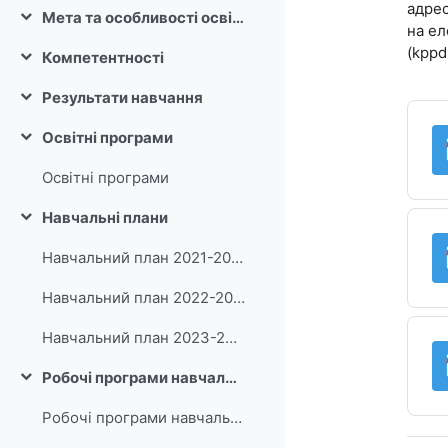
адрес
Мета та особливості освітньої програми
Згорнути
на ел
(kppd
Компетентності
Згорнути
Результати навчання
Згорнути
Освітні програми
Згорнути
Освітні програми
Навчальні плани
Згорнути
Навчальний план 2021-2022 н.р.
Навчальний план 2022-2023 н.р.
Навчальний план 2023-2024 н.р.
Робочі програми навчальних дисциплін та програми практик
Згорнути
Робочі програми навчальних дисциплін