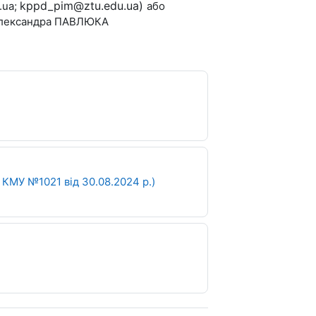
kppd_pim@ztu.edu.ua)
.ua;
або
 Олександра ПАВЛЮКА
Файл
КМУ №1021 від 30.08.2024 р.)