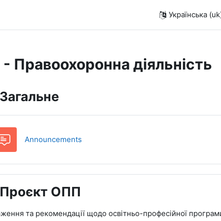
Українська ‎(uk)
 - Правоохоронна діяльність
руктура за темами
Загальне
Форум
Announcements
Проєкт ОПП
ження та рекомендації щодо освітньо-професійної програм