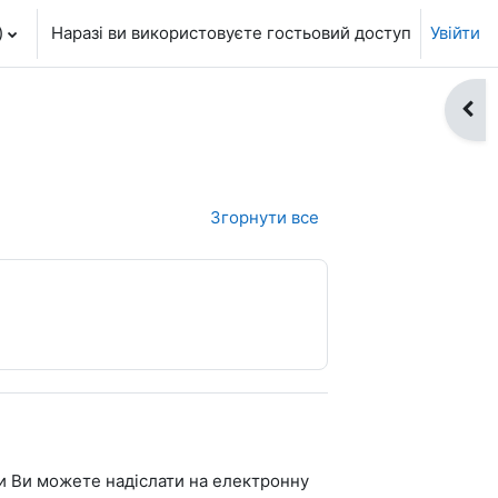
‎
Наразі ви використовуєте гостьовий доступ
Увійти
Відк
Згорнути все
и Ви можете надіслати на електронну