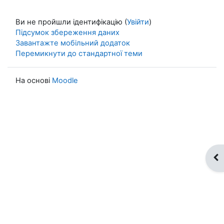
Ви не пройшли ідентифікацію (
Увійти
)
Підсумок збереження даних
Завантажте мобільний додаток
Перемикнути до стандартної теми
На основі
Moodle
Ві