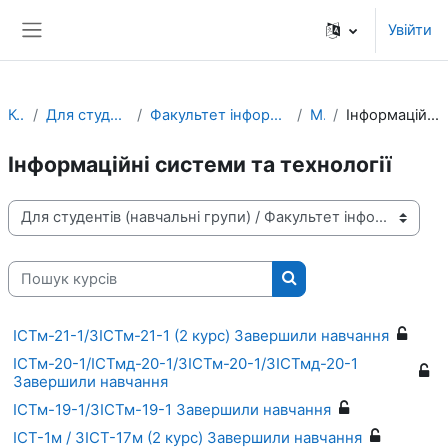
Перейти до головного вмісту
Увійти
Бокова панель
Курси
Для студентів (навчальні групи)
Факультет інформаційно-комп'ютерних технологій
Магістр
Інформаційні системи та технології
Інформаційні системи та технології
Категорії курсів
Пошук курсів
Пошук курсів
ІСТм-21-1/ЗІСТм-21-1 (2 курс) Завершили навчання
ІСТм-20-1/ІСТмд-20-1/ЗІСТм-20-1/ЗІСТмд-20-1
Завершили навчання
ІСТм-19-1/ЗІСТм-19-1 Завершили навчання
ІСТ-1м / ЗІСТ-17м (2 курс) Завершили навчання