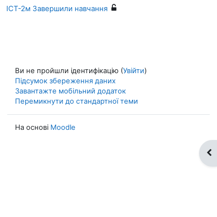
ІСТ-2м Завершили навчання
Ви не пройшли ідентифікацію (
Увійти
)
Підсумок збереження даних
Завантажте мобільний додаток
Перемикнути до стандартної теми
На основі
Moodle
Ві