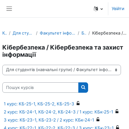
Перейти до головного вмісту
Увійти
Бокова панель
Курси
Для студентів (навчальні групи)
Факультет інформаційно-комп'ютерних технологій
Бакалавр
Кібербезпека / Кібербезпека та захист інформації
Кібербезпека / Кібербезпека та захист
інформації
Категорії курсів
Пошук курсів
Пошук курсів
1 курс: КБ-25-1, КБ-25-2, КБ-25-3
2 курс: КБ-24-1, КБ-24-2, КБ-24-3 / 1 курс: КБк-25-1
3 курс: КБ-23-1, КБ-23-2 / 2 курс: КБк-24-1
4 курс: КБ-22-1, КБ-22-2, КБ-22-3 / 3 курс: КБк-23-1