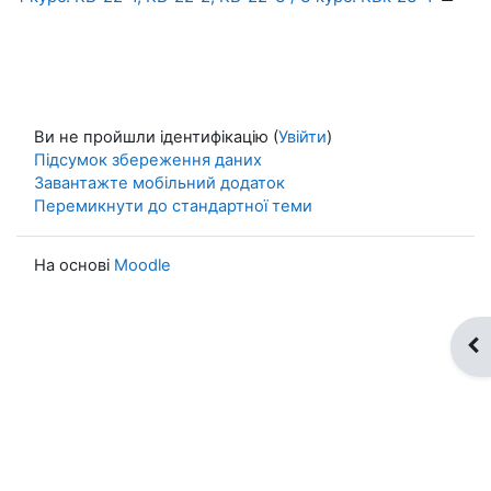
Ви не пройшли ідентифікацію (
Увійти
)
Підсумок збереження даних
Завантажте мобільний додаток
Перемикнути до стандартної теми
На основі
Moodle
Ві