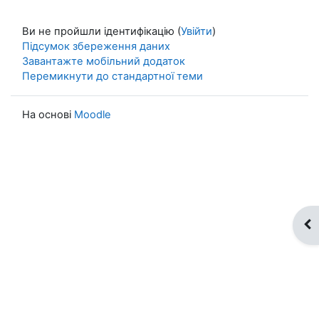
Ви не пройшли ідентифікацію (
Увійти
)
Підсумок збереження даних
Завантажте мобільний додаток
Перемикнути до стандартної теми
На основі
Moodle
Ві